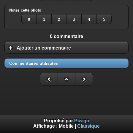
Notez cette photo
0
1
2
3
4
5
0 commentaire
Ajouter un commentaire
Commentaires utilisateur
Propulsé par
Piwigo
Affichage :
Mobile
|
Classique