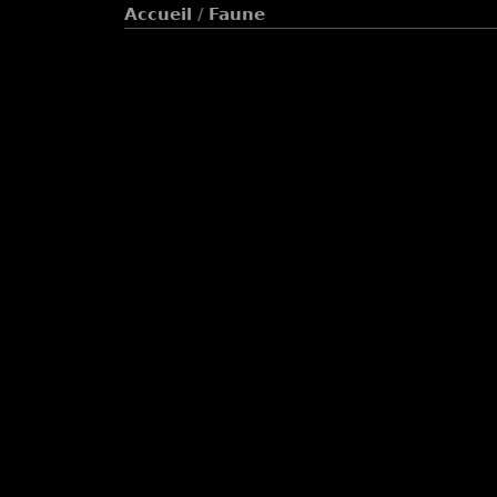
Accueil
/
Faune