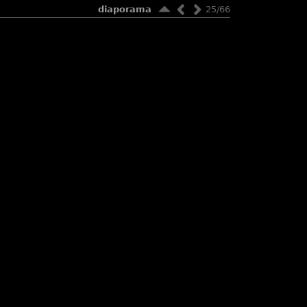
diaporama
25/66