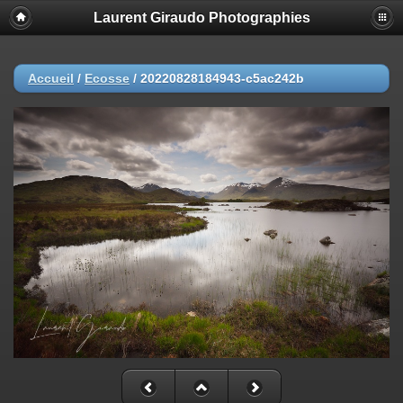
Laurent Giraudo Photographies
Accueil
/
Ecosse
/
20220828184943-c5ac242b