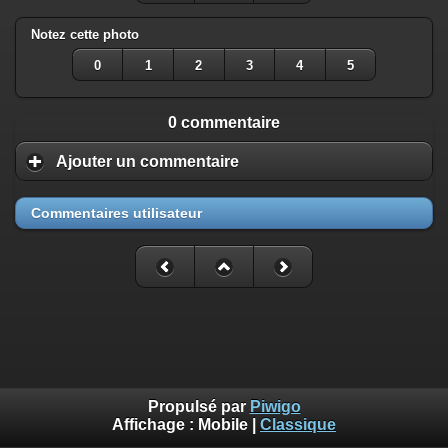
Notez cette photo
0
1
2
3
4
5
0 commentaire
Ajouter un commentaire
Commentaires utilisateur
Propulsé par
Piwigo
Affichage :
Mobile
|
Classique