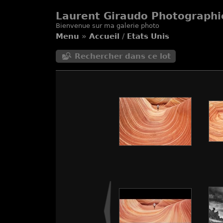
Laurent Giraudo Photographi
Bienvenue sur ma galerie photo
Menu
»
Accueil
/
Etats Unis
Rechercher dans ce lot