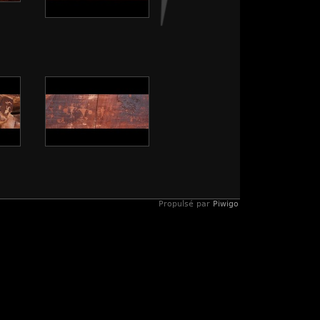
Propulsé par
Piwigo